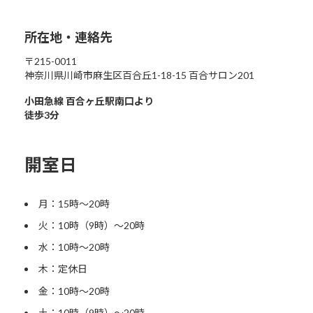
所在地・連絡先
〒215-0011
神奈川県川崎市麻生区百合丘1-18-15 百合サロン201
小田急線 百合ヶ丘駅南口より
徒歩3分
開室日
月：15時〜20時
火：10時（9時）〜20時
水：10時〜20時
木：定休日
金：10時〜20時
土：10時（9時）〜20時