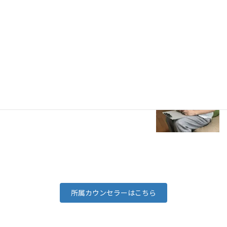
必要なときに，必要な支援につながること。その一助となれ
れば幸いです。
尾曽 亮帆（おそ あきほ）
のえるカウンセリングオフィス代表
所属カウンセラーはこちら